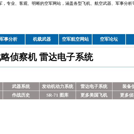
军，专业、客观、明晰的空军网站，涵盖各型飞机、航空武器、军
军事分析
机载武器
空军航空网站
空军论坛
鸟战略侦察机 雷达电子系统
武器系统
发动机动力系统
雷达电子系统
装备
作战历史
SR-71 图库
更多美国飞机
更多侦