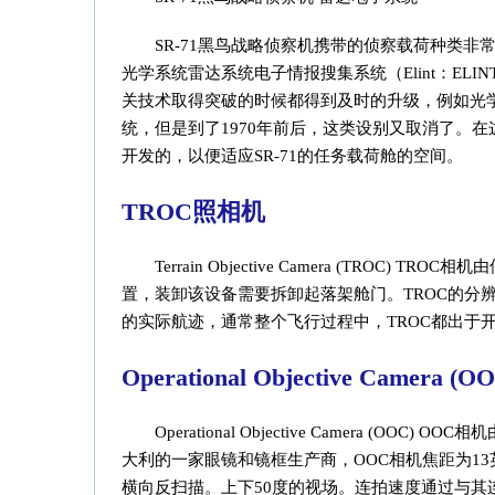
SR-71黑鸟战略侦察机携带的侦察载荷种类
光学系统雷达系统电子情报搜集系统（Elint：ELINT stands
关技术取得突破的时候都得到及时的升级，例如光学
统，但是到了1970年前后，这类设别又取消了。在
开发的，以便适应SR-71的任务载荷舱的空间。
TROC照相机
Terrain Objective Camera (TR
置，装卸该设备需要拆卸起落架舱门。TROC的分辨
的实际航迹，通常整个飞行过程中，TROC都出于
Operational Objective Camera (O
Operational Objective Camera (
大利的一家眼镜和镜框生产商，OOC相机焦距为1
横向反扫描。上下50度的视场。连拍速度通过与其