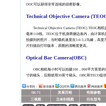
OOC可以获得非常连续的侦察影像。
Technical Objective Camera (TEO
Technical Objective Camera (
毫米110线。TEOC位于机身两侧边条内，由计算
拍摄到的照片，当时载机速度在3.0-3.2马赫，高
片扫描自打印版本，原图的清晰度更高。
Optical Bar Camera(OBC)
OBC相机每小时可以拍摄100，000平方英里
寸的镜头，后期使用30英寸镜头。OBC和TECO
分享到：
新浪微博
QQ空间
腾讯微博
网易微博
SR-71
发展历程
性能参数
三视图
立体剖视图
衍生型号