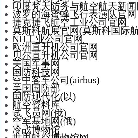
印度梵天防务与航空航天新闻网站
波罗的海蜜蜂飞行表演队官网
捷克捷飞航空工业公司官网
莫斯科航展官网(莫斯科国际
NH工业公司官网
欧洲直升机公司官网
贝尔直升机公司官网
美国军事网
国防科技网
空中客车公司(airbus)
美国国防部
国防现代化(以)
航空资料库
试飞员网(俄)
空军基地网(俄)
冷战博物馆
世界航空博物馆网