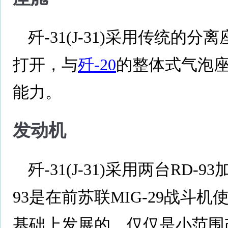
歼-31(J-31)采用传统
打开，与
歼-20
的整体式气泡
能力。
发动机
歼-31(J-31)采用两台RD
93是在前苏联MIG-29战斗机
基础上发展的，仅仅是小范围改