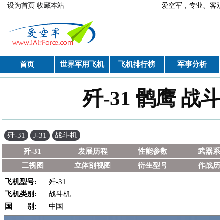
跳转到主要内容
设为首页
收藏本站
爱空军，专业、
首页
世界军用飞机
飞机排行榜
军事分析
歼-31 鹘鹰 战斗机
你在这里
歼-31
J-31
战斗机
歼-31
发展历程
性能参数
武器系
三视图
立体剖视图
衍生型号
作战历
飞机型号:
歼-31
飞机类别:
战斗机
国 别:
中国