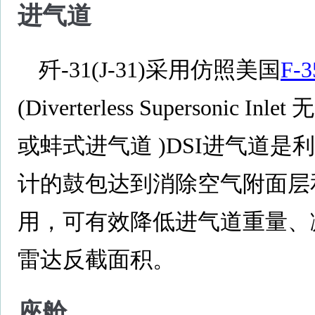
进气道
歼-31(J-31)采用仿照美国
F-3
(Diverterless Supersonic Inlet
无
或蚌式进气道 )
DSI进气道
是利
计的鼓包达到消除空气附面层
用，可有效降低进气道重量、
雷达反截面积。
座舱