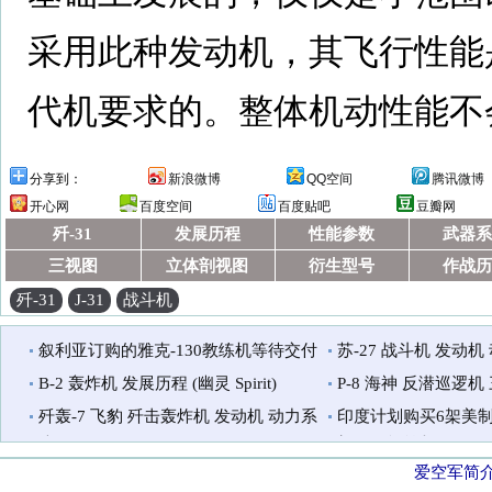
采用此种发动机，其飞行性能
代机要求的。整体机动性能不会
分享到：
新浪微博
QQ空间
腾讯微博
开心网
百度空间
百度贴吧
豆瓣网
歼-31
发展历程
性能参数
武器系
三视图
立体剖视图
衍生型号
作战历
歼-31
J-31
战斗机
叙利亚订购的雅克-130教练机等待交付
苏-27 战斗机 发动机
B-2 轰炸机 发展历程 (幽灵 Spirit)
P-8 海神 反潜巡逻机
歼轰-7 飞豹 歼击轰炸机 发动机 动力系
印度计划购买6架美制C
统(JH-7,FBC-1)
架C-17运输机
爱空军简