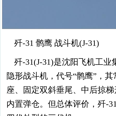
歼-31 鹘鹰 战斗机(J-31)
歼-31(J-31)是沈阳飞
隐形战斗机，代号“鹘鹰”，
座、固定双斜垂尾、中后掠梯
内置弹仓。但总体评价，歼-31(