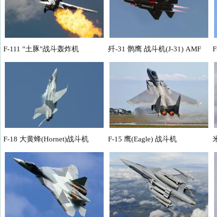
F-111 "土豚"战斗轰炸机
歼-31 鹘鹰 战斗机(J-31) AMF
(Aardvark）
N
F-18 大黄蜂(Hornet)战斗机
F-15 鹰(Eagle) 战斗机
F