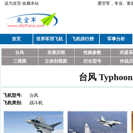
跳转到主要内容
设为首页
收藏本站
爱空军，专业、
首页
世界军用飞机
飞机排行榜
军事分析
台风
发展历程
性能参数
武器系
你在这里
三视图
立体剖视图
衍生型号
作战历
台风 Typho
飞机型号:
台风
飞机类别:
战斗机
Typhoon-002g.jpg
Typhoon-003g.jpg