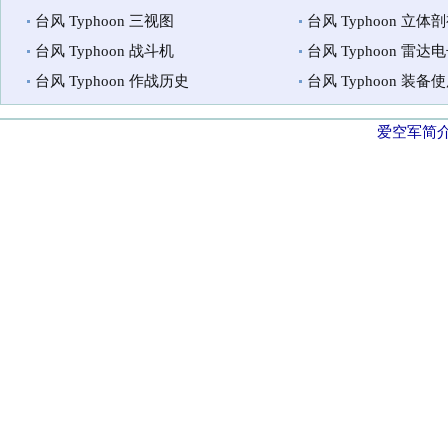
台风 Typhoon 三视图
台风 Typhoon 立体
台风 Typhoon 战斗机
台风 Typhoon 雷达
台风 Typhoon 作战历史
台风 Typhoon 装备
爱空军简