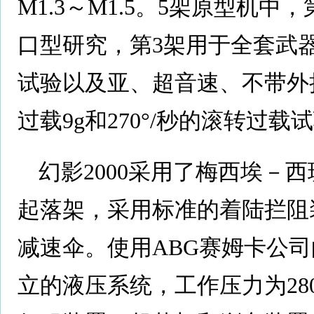
M1.3～M1.5。5架原型机
口型研究，第3架用于全套武
试验以及亚、超音速、不带外
过载9g和270°/秒的滚转过载
幻影2000采用了梅西埃－
起落架，采用标准的着陆拦阻
减速伞。使用ABG赛姆卡公
立的液压系统，工作压力为28