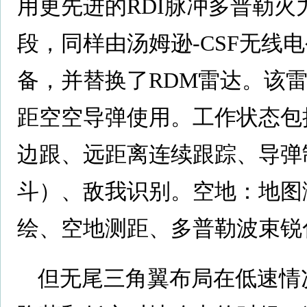
用更先进的RDI脉冲多普勒火
段，同样由汤姆逊-CSF无线电
备，并替换了RDM雷达。该雷达可
距空空导弹使用。工作状态包
边跟、远距离连续跟踪、导弹
斗）、敌我识别。空地：地图
绘、空地测距、多普勒波束锐
但无尾三角翼布局在低速情