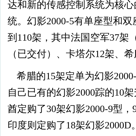
达和新的传感控制系统为核心
统。幻影2000-5有单座型和双
到110架，其中法国空军37架
（已交付）、卡塔尔12架、希
希腊的15架定单为幻影2000
自己已有的幻影2000踪的10
酋定购了30架幻影2000-9
印度则定购了18架幻影2000D