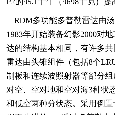
P2的95.1千牛（9698千克）
RDM多功能多普勒雷达由汤
1983年开始装备幻影2000对
达的结构基本相同，有许多共
雷达由头锥组件（包括8个L
制板和连续波照射器等部分组
对空、空对地和空对海3种状
和低空两种分状态。采用倒置