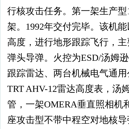
行核攻击任务。第一架生产型19
架。1992年交付完毕。该机能以
高度，进行地形跟踪飞行，主
弹头导弹。火控为ESD/汤姆逊－C
跟踪雷达、两台机械电气通用
TRT AHV-12雷达高度表，
管，一架OMERA垂直照相机
座攻击型不带中程空对地核导