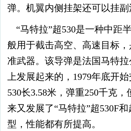
弹。机翼内侧挂架还可以挂副
“马特拉”超530是一种中
般用于截击高空、高速目标，是“幻
准武器。该导弹是法国马特拉公
上发展起来的，1979年底开始
530长3.58米，弹重250千克，
来又发展了“马特拉”超530F
型，性能都有所提高。