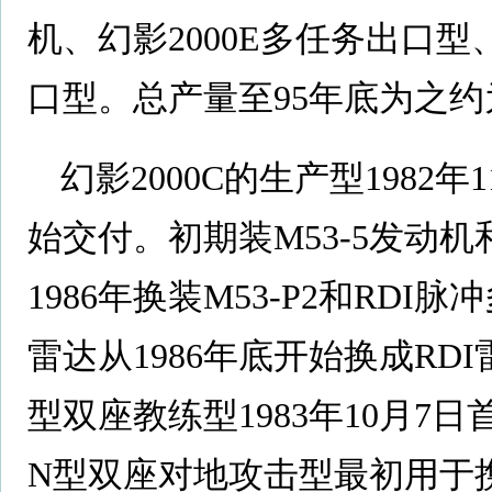
机、幻影2000E多任务出口型
口型。总产量至95年底为之约为
幻影2000C的生产型1982年
始交付。初期装M53-5发动
1986年换装M53-P2和RD
雷达从1986年底开始换成RD
型双座教练型1983年10月7
N型双座对地攻击型最初用于