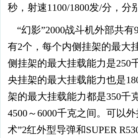
秒，射速1100/1800发/分
“幻影”2000战斗机外部共
有2个，每个内侧挂架的最大挂
侧挂架的最大挂载能力是250
央挂架的最大挂载能力也是18
架的最大挂载能力都是350
4500～6000千克之间。可以
术”2红外型导弹和SUPER R5