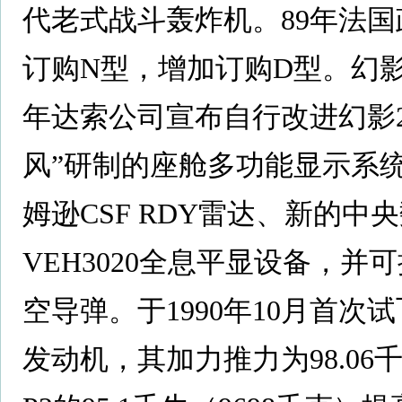
代老式战斗轰炸机。89年法
订购N型，增加订购D型。幻影200
年达索公司宣布自行改进幻影20
风”研制的座舱多功能显示系统
姆逊CSF RDY雷达、新的中
VEH3020全息平显设备，并
空导弹。于1990年10月首次试飞
发动机，其加力推力为98.06千