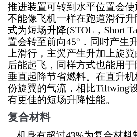
推进装置可转到水平位置会使旋
不能像飞机一样在跑道滑行升降
式为短场升降(STOL，Short Take
置会转至前向45°，同时产生
上滑行，主翼产生升加上旋翼的
后能起飞，同样方式也能用于
垂直起降节省燃料。在直升机
份旋翼的气流，相比Tiltwin
有更佳的短场升降性能。
复合材料
机身有超过43%为复合材