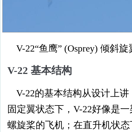
V-22“鱼鹰” (Osprey) 倾
V-22 基本结构
V-22的基本结构从设计上讲
固定翼状态下，V-22好像是
螺旋桨的飞机；在直升机状态下