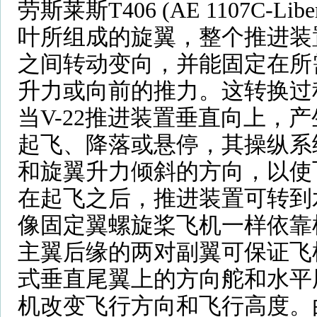
劳斯莱斯T406 (AE 1107C-
叶所组成的旋翼，整个推进装
之间转动变向，并能固定在所
升力或向前的推力。这转换过
当V-22推进装置垂直向上，
起飞、降落或悬停，其操纵系
和旋翼升力倾斜的方向，以使
在起飞之后，推进装置可转到
像固定翼螺旋桨飞机一样依靠
主翼后缘的两对副翼可保证飞
式垂直尾翼上的方向舵和水平
机改变飞行方向和飞行高度。