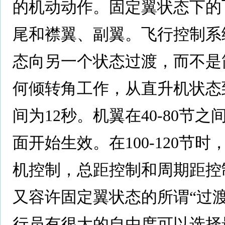
的机动动作。固定翼状态下的
尾和襟翼、副翼。飞行控制系
态向另一个状态过渡，而不是
何倾转角工作，从直升机状态
间为12秒。机翼在40-80节
面开始生效。在100-120节
机控制，总距控制和周期距控
又容许固定翼状态的所谓“过渡
行员有很大的自由度可以选择