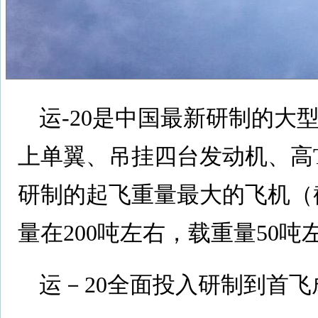
运-20是中国最新研制的大
上单翼、吊挂四台发动机、高
研制的起飞重量最大的飞机（截
量在200吨左右，载重量50
运－20全面投入研制到首飞