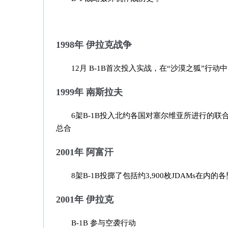
1998年 伊拉克战争
12月 B-1B首次投入实战，在“沙漠之狐”行
1999年 南斯拉夫
6架B-1B投入北约各国对塞尔维亚所进行的联
总合
2001年 阿富汗
8架B-1B投掷了包括约3,900枚JDAMs在内的
2001年 伊拉克
B-1B 参与空袭行动