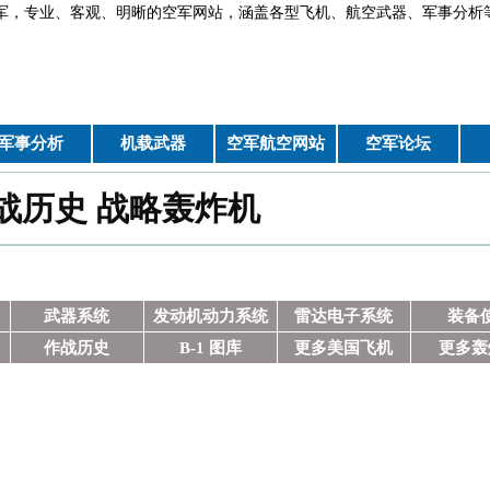
军，专业、客观、明晰的空军网站，涵盖各型飞机、航空武器、军
军事分析
机载武器
空军航空网站
空军论坛
 作战历史 战略轰炸机
武器系统
发动机动力系统
雷达电子系统
装备
作战历史
B-1 图库
更多美国飞机
更多轰