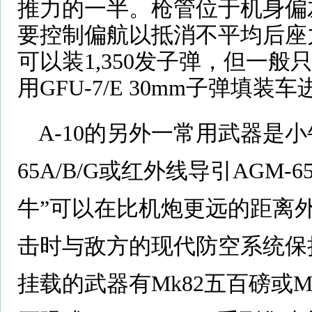
推力的一半。枪管位于机身偏
要控制偏航以抵消不平均后座
可以装1,350发子弹，但一般只
用GFU-7/E 30mm子弹填装
A-10的另外一常用武器是
65A/B/G或红外线导引AGM
牛”可以在比机炮更远的距离
击时与敌方的现代防空系统保
挂载的武器有Mk82五百磅或M