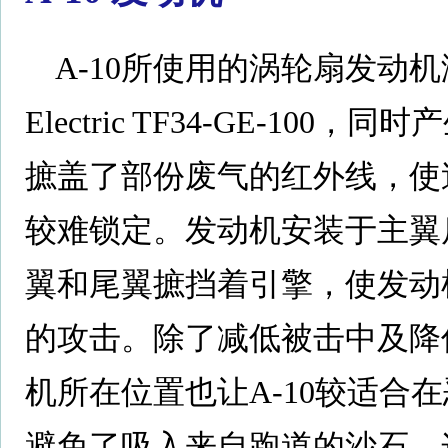
A-10所使用的涡轮扇发动机涵道
Electric TF34-GE-1
摭盖了部份废气的红外线，使
较难锁定。发动机安装于主翼
翼和尾翼摭挡着引擎，使发动
的攻击。除了减低被击中及降
机所在位置也让A-10较适合
避免了吸入来自跑道的沙石，