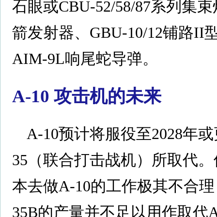
石眼或CBU-52/58/87系列
箭发射器、GBU-10/12铺路
AIM-9L响尾蛇导弹。
A-10 攻击机的未来
A-10预计将服役至2028
35（联合打击战机）所取代。
本去做A-10的工作极其不合理
35B的产量并不足以用作取代