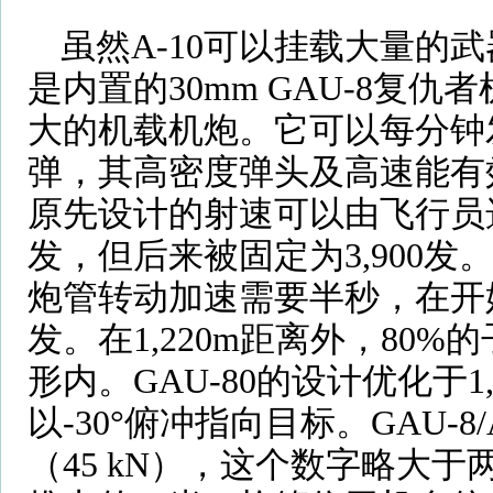
虽然A-10可以挂载大量的
是内置的30mm GAU-8复
大的机载机炮。它可以每分钟发
弹，其高密度弹头及高速能有效
原先设计的射速可以由飞行员选择每
发，但后来被固定为3,900发。
炮管转动加速需要半秒，在开
发。在1,220m距离外，80%
形内。GAU-80的设计优化于1,
以-30°俯冲指向目标。GAU-8
（45 kN），这个数字略大于