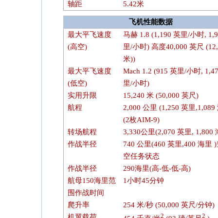
轴距
5.42米
飞机性能数据
最大平飞速度
马赫 1.8 (1,190 英里/小时, 1,
(高空)
里/小时) 高度40,000 英尺 (12,
米))
最大平飞速度
Mach 1.2 (915 英里/小时, 1,4
(低空)
里/小时)
实用升限
15,240 米 (50,000 英尺)
航程
2,000 公里 (1,250 英里,1,089
(2枚AIM-9)
转场航程
3,330公里(2,070 英里, 1,800
作战半径
740 公里(460 英里,400 海里 
空任务状态
作战半径
290海里(高-低-低-高)
航母150海里范
1小时45分钟
围作战时间
爬升率
254 米/秒 (50,000 英尺/分钟)
2
2
机翼载荷