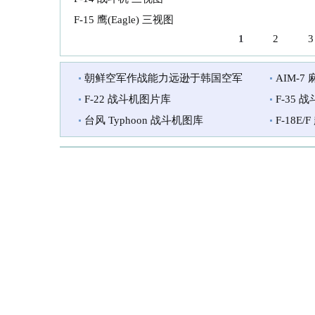
F-15 鹰(Eagle) 三视图
1
2
3
页面
朝鲜空军作战能力远逊于韩国空军
AIM-7
F-22 战斗机图片库
F-35 
台风 Typhoon 战斗机图库
F-18E