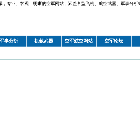
军，专业、客观、明晰的空军网站，涵盖各型飞机、航空武器、军
军事分析
机载武器
空军航空网站
空军论坛