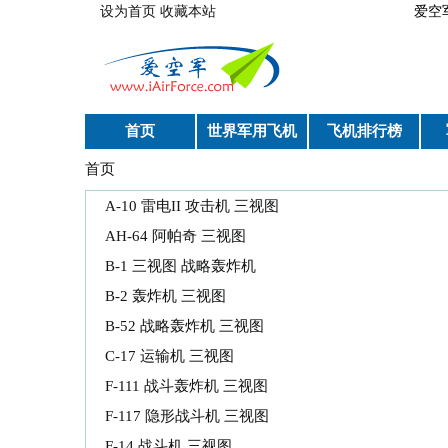
跳转到主要内容
设为首页
收藏本站
爱空
首页
世界军用飞机
飞机排行榜
首页
你在这里
A-10 雷电II 攻击机 三视图
AH-64 阿帕奇 三视图
B-1 三视图 战略轰炸机
B-2 轰炸机 三视图
B-52 战略轰炸机 三视图
C-17 运输机 三视图
F-111 战斗轰炸机 三视图
F-117 隐形战斗机 三视图
F-14 战斗机 三视图