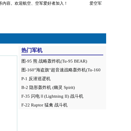
事分析等内容。欢迎航空、空军爱好者加入！
爱空军
热门军机
图-95 熊 战略轰炸机(Tu-95 BEAR)
图-160"海盗旗"超音速战略轰炸机(Tu-160
Blackjack)
P-1 反潜巡逻机
B-2 隐形轰炸机 (幽灵 Spirit)
F-35 闪电Ⅱ(Lightning II) 战斗机
F-22 Raptor 猛禽 战斗机