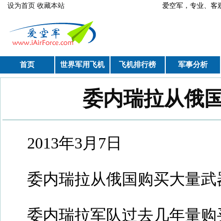
跳转到主要内容
设为首页
收藏本站
爱空军，专业、
首页
世界军用飞机
飞机排行榜
军事分析
委内瑞拉从俄
你在这里
2013年3月7日
委内瑞拉从俄国购买大量武
委内瑞拉军队过去几年量购买