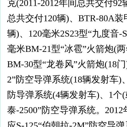
克(2011-2012年间总共交付9
总共交付120辆)、BTR-80A
辆)、120毫米2S23型“九度音-
毫米BM-21型“冰雹”火箭炮(
BM-30型“龙卷风”火箭炮(18
2”防空导弹系统(18辆发射车)
防导弹系统(4辆发射车)、1个(或
泰-2500”防空导弹系统。20
应S-125“伯朝拉-2M”防空导弹系